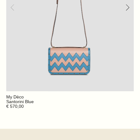
My Dèco
Santorini Blue
€ 570,00