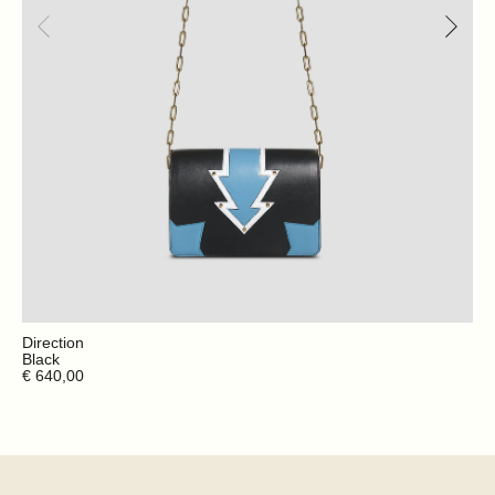
Direction
Black
€ 640,00